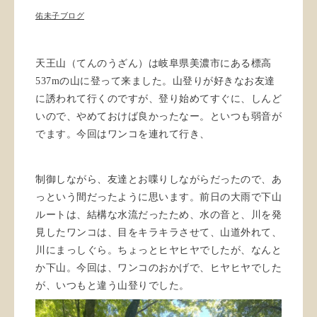
佑未子ブログ
天王山（てんのうざん）は岐阜県美濃市にある標高
537m
の山に登って来ました。山登りが好きなお友達
に誘われて行くのですが、登り始めてすぐに、しんど
いので、やめておけば良かったなー。といつも弱音が
でます。今回はワンコを連れて行き、
制御しながら、友達とお喋りしながらだったので、あ
っという間だったように思います。前日の大雨で下山
ルートは、結構な水流だったため、水の音と、川を発
見したワンコは、目をキラキラさせて、山道外れて、
川にまっしぐら。ちょっとヒヤヒヤでしたが、なんと
か下山。今回は、ワンコのおかげで、ヒヤヒヤでした
が、いつもと違う山登りでした。