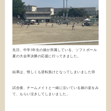
先日、中学
3
年生の娘が所属している、ソフトボール
夏の大会準決勝の応援に行ってきました。
😢
結果は、惜しくも逆転負けとなってしまいました
試合後、チームメイトと一緒に泣いている娘の姿をみ
て、もらい泣きしてしまいました。