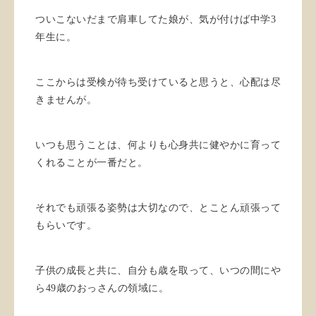
ついこないだまで肩車してた娘が、気が付けば中学
3
年生に。
ここからは受検が待ち受けていると思うと、心配は尽
きませんが。
いつも思うことは、何よりも心身共に健やかに育って
くれることが一番だと。
それでも頑張る姿勢は大切なので、とことん頑張って
もらいです。
子供の成長と共に、自分も歳を取って、いつの間にや
ら
49
歳のおっさんの領域に。