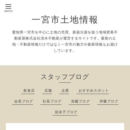
一宮市土地情報
愛知県一宮市を中心に土地の売買、新築分譲を扱う地域密着不
動産屋株式会社清水不動産が運営するサイトです。最新の土
地・不動産情報だけではなく一宮市の魅力や最新情報もお届け
しています。
スタッフブログ
飲食店
店舗
企業
おすすめスポット
会長ブログ
社長ブログ
加藤ブログ
伊藤ブログ
佑未子ブログ