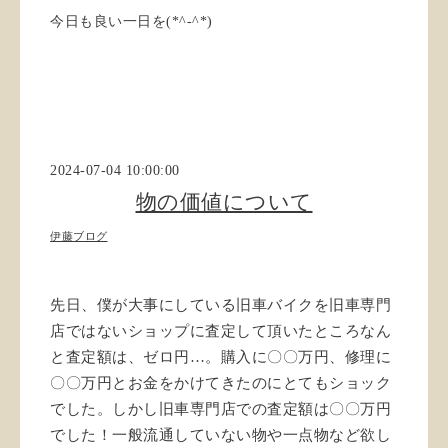
今日も良い一日を
(*^-^*)
2024-07-04 10:00:00
物の価値について
伊藤ブログ
先日、僕が大事にしている旧車バイクを旧車専門
店ではないショップに査定して頂いたところなん
と
査定額は、ゼロ円…。
購入に〇〇万円、修理に
〇〇万円とお金をかけてきたのにとてもショック
でした。
しかし旧車専門店での査定額は〇〇万円
でした！
一般流通していない物や一点物など欲し