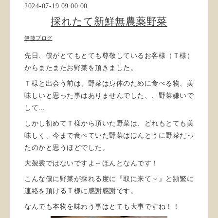
2024-07-19 09:00:00
採れたて新鮮無農薬野菜
伊藤ブログ
先日、僕がとてもとても尊敬しているお客様（Ｔ様）
からまたまたお野菜を頂きました。
Ｔ様と出会う前は、野菜は身体のために食べる物、美
味しいと思った事はありませんでした、、野菜嫌いで
して...
しかし初めてＴ様から頂いた野菜は、どれもとても美
味しく、今まで食べていた野菜はほんとうに野菜だっ
たのかと思うほどでした。
大袈裟ではないですよ～ほんとなんです！
こんな僕に野菜が採れる度に『取に来て～』と頻繁に
連絡を頂けるＴ様に感謝感謝です。
なんでも本物を味わう事はとても大事ですね！！